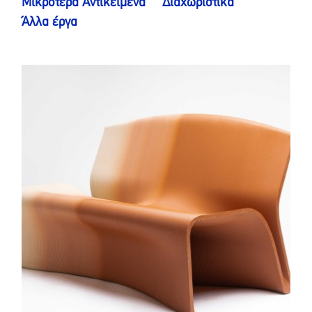
Μικρότερα Αντικείμενα
Διαχωριστικά
Άλλα έργα