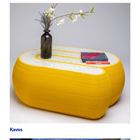
Kavos