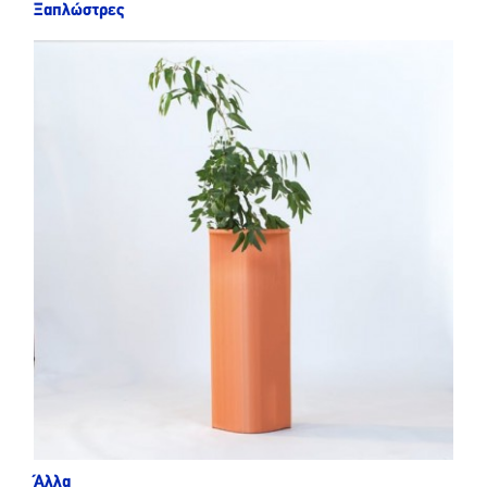
Ξαπλώστρες
Άλλα