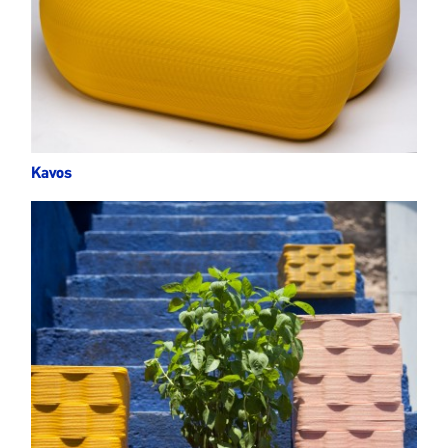
Kavos