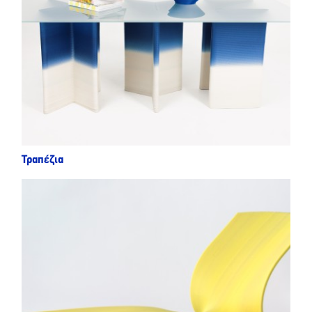
Τραπέζια