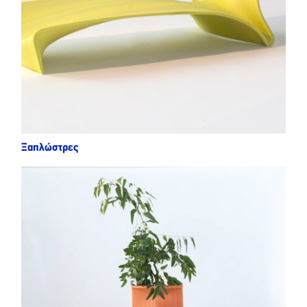
Ξαπλώστρες