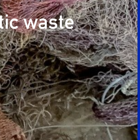
astic waste