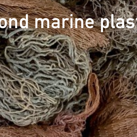
ond marine pl